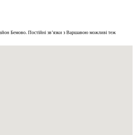
район Бемово. Постійні звʼязки з Варшавою можливі теж